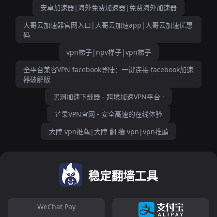
安卓加速器|海外免费加速器|免费海外加速器
大哥云加速器官网入口|大哥云加速app|大哥云加速优惠
码
vpn梯子|npv梯子|vpn梯子
全平台兼容VPN facebook登陆：一键连接 facebook加速
器破解版
黑洞加速下载器 - 跨境加速VPN平台 ·
芒果VPN官网 - 安全高速的在线体验
大陸 vpn推薦|大陸 翻 牆 vpn|vpn推薦
稳定翻墙工具
WeChat Pay